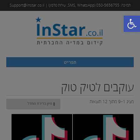
תמיכה: 050-5656755 (SMS, WhatsApp, שיחת טלפון) | Support@instar.co.il
פתח סרגל נגישות
תפריט
עוקבים לטיק טוק
מציג 1–9 מתוך 12 תוצאות