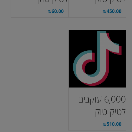
₪
60.00
₪
450.00
6,000 עוקבים
לטיק טוק
₪
510.00