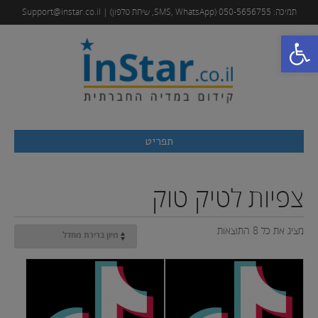
תמיכה: 050-5656755 (SMS, WhatsApp, שיחת טלפון) | Support@instar.co.il
פתח סרגל נגישות
תפריט
צפיות לטיק טוק
מציג את כל 8 התוצאות