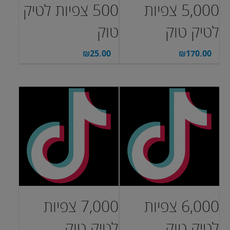
5,000 צפיות
500 צפיות לטיק
לטיק טוק
טוק
₪
25.00
₪
170.00
6,000 צפיות
7,000 צפיות
לטיק טוק
לטיק טוק