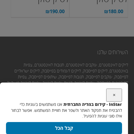
₪
190.00
₪
180.00
השירותים שלנו
לייקים לאינסטגרם, עוקבים לאינסטגרם, תגובות לאינסטגרם, צפיות
באינסטגרם, לייקים לפייסבוק, לייקים לעמודים בפייסבוק, לייקים ישראליים
לפייסבוק, עוקבים לפייסבוק, תגובות לפייסבוק, שיתופים לפייסבוק, צפיות
לסירטונים בפייסבוק, צפיות ליוטיוב, קניית צפיות ליוטיוב, צפיות ליוטיוב מישראל,
לייקים ליוטיוב, תגובות ליוטיוב, מנויים ליוטיוב.
×
InStar - קידום במדיה החברתית
אנו משתמשים בעוגיות כדי
יצירת קשר
להבטיח את תפקוד האתר ולשפר את חוויית המשתמש. אפשר לבחור
אילו סוגי עוגיות להפעיל.
אימייל:
קבל הכל
Support@instar.co.il