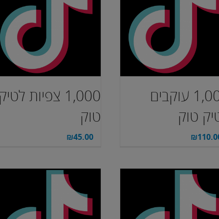
1,000 עוקבים
1,000 צפיות לטיק
יק טוק
טוק
₪
45.00
₪
110.0