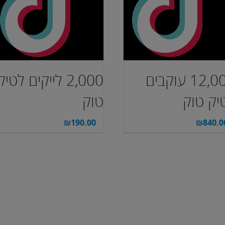
12,000 עוקבים
2,000 לייקים לטיק
יק טוק
טוק
₪
190.00
₪
840.0