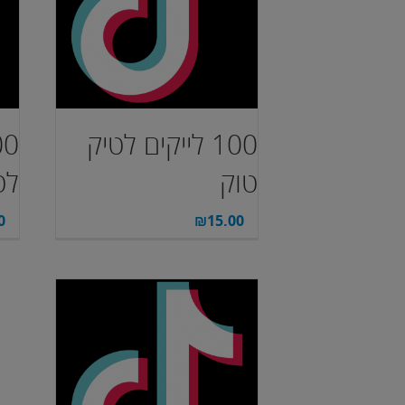
100 לייקים לטיק
טוק
לט
0
₪
15.00