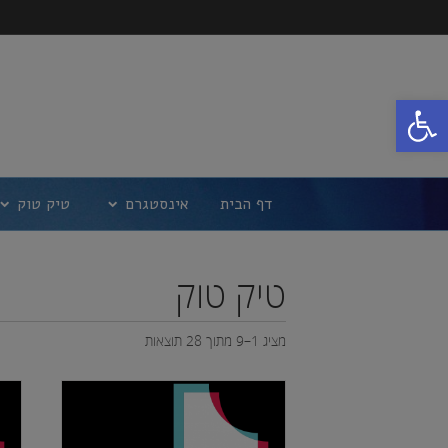
פתח סרגל נגישות
דף הבית
אינסטגרם
טיק טוק
טיק טוק
מציג 1–9 מתוך 28 תוצאות