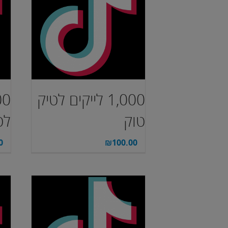
1,000 לייקים לטיק
טוק
לט
0
₪
100.00