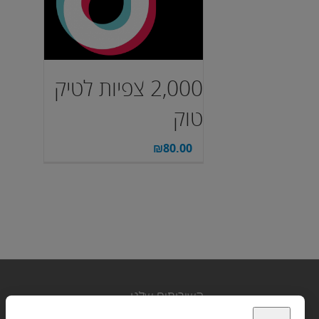
2,000 צפיות לטיק
טוק
₪
80.00
השירותים שלנו