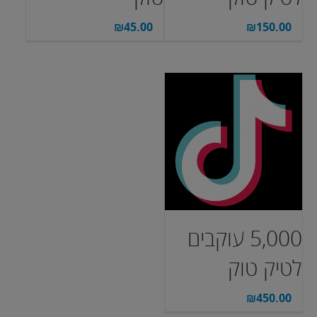
₪
45.00
₪
150.00
5,000 עוקבים
לטיק טוק
₪
450.00