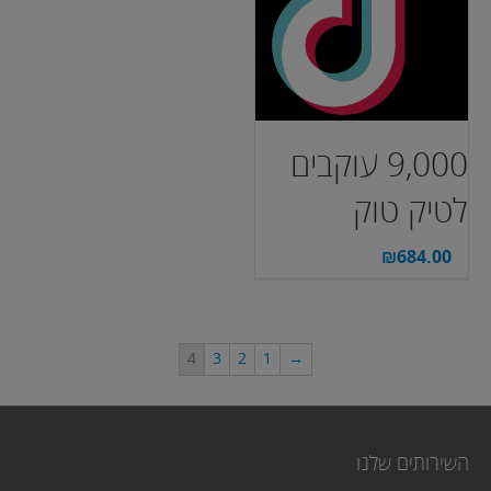
9,000 עוקבים
לטיק טוק
₪
684.00
4
3
2
1
→
השירותים שלנו