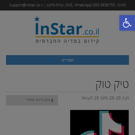
תמיכה: 050-5656755 (SMS, WhatsApp, שיחת טלפון) | Support@instar.co.il
פתח סרגל נגישות
תפריט
טיק טוק
מציג 28–28 מתוך 28 תוצאות