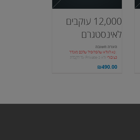
12,000 עוקבים
לאינסטגרם
הערה חשובה
:
נא לוודא שהפרופיל שלכם מוגדר
כציבורי
ולא כ-Private עד לקבלת
העוקבים.
₪
490.00