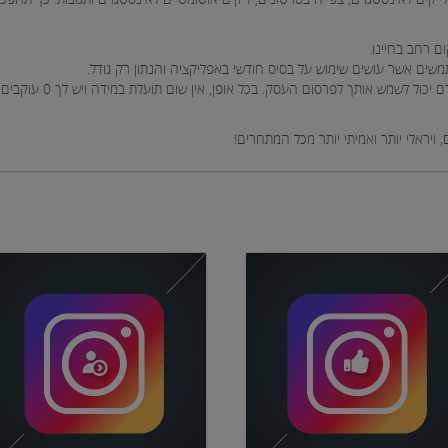
ם רחב בחיינו.
 לפרסום העסק. בכל אופן, אין שום תועלת במידה ויש לך 0 עוקבים באינסטגרם אך בשביל זה אנחנו כאן.
 ויראלי יותר ואמיתי יותר מכל המתחרים!