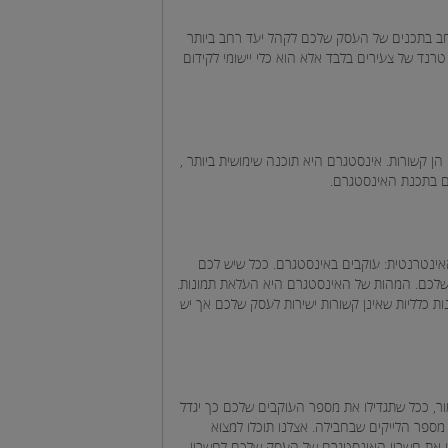
חב בתכנים של העסק שלכם לקהל יעד רחב ביותר
רנד של צעירים בלבד אלא הוא כלי יישומי לקידום
הן קשורות. אינסטגרם היא תוכנה שימושית ביותר ,
ם בתכנת האינסטגרם.
א גם בשפה האינטרנטית: עוקבים באינסטגרם. ככל שיש לכם
י שלכם. המהות של האינסטגרם היא העלאת תמונות.
נות כלליות שאינן קשורות ישירות לעסק שלכם אך יש
ם. כאמור, ככל שתגדילו את מספר העוקבים שלכם כך יגדל
מספר הלייקים שבחבילה. אצלנו תוכלו למצוא
פכו את חשבון האינסטגרם של העסק שלכם לחשבון