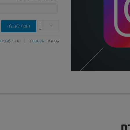
+
הוסף לעגלה
-
קטגוריה:
אינסטגרם
|
תגית:
עוקבים
ם