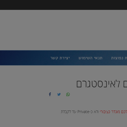
 נפוצות
תנאי השימוש
יצירת קשר
כם מוגדר כציבורי
ולא כ-Private עד לקבלת