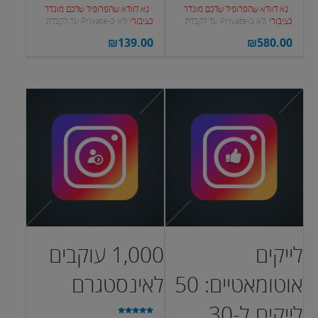
:
נא לוודא שהפרופיל שלכם מוגדר
:
נא לוודא שהפרופיל שלכם מוגדר
כציבורי
ולא כ-Private עד לקבלת
כציבורי
ולא כ-Private עד לקבלת
העוקבים.
העוקבים.
₪
139.00
₪
580.00
לייקים
1,000 עוקבים
אוטומאטיים: 50
לאינסטגרם
לייקים ל-30