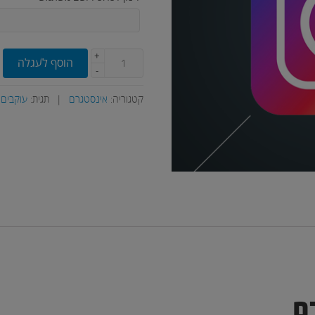
+
הוסף לעגלה
-
קטגוריה:
אינסטגרם
|
תגית:
עוקבים
ם