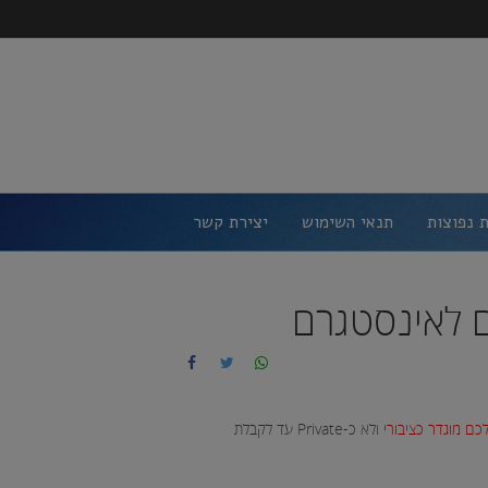
 נפוצות
תנאי השימוש
יצירת קשר
כם מוגדר כציבורי
ולא כ-Private עד לקבלת