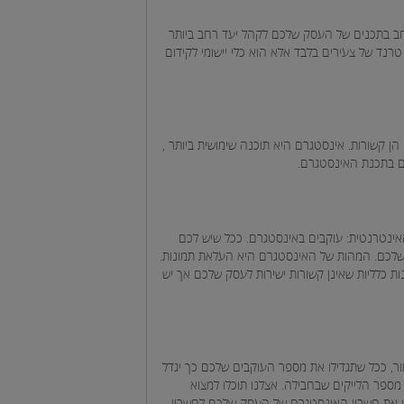
חב בתכנים של העסק שלכם לקהל יעד רחב ביותר
רנד של צעירים בלבד אלא הוא כלי יישומי לקידום
הן קשורות. אינסטגרם היא תוכנה שימושית ביותר ,
ם בתכנת האינסטגרם.
א גם בשפה האינטרנטית: עוקבים באינסטגרם. ככל שיש לכם
י שלכם. המהות של האינסטגרם היא העלאת תמונות.
נות כלליות שאינן קשורות ישירות לעסק שלכם אך יש
ם. כאמור, ככל שתגדילו את מספר העוקבים שלכם כך יגדל
מספר הלייקים שבחבילה. אצלנו תוכלו למצוא
פכו את חשבון האינסטגרם של העסק שלכם לחשבון