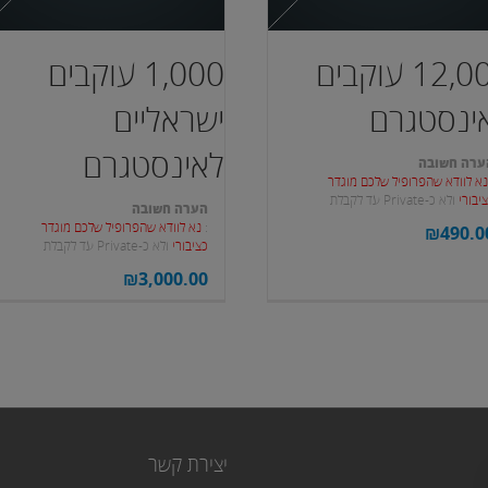
12,000 עוקבים
1,000 עוקבים
ינסטגרם
ישראליים
לאינסטגרם
ערה חשובה
א לוודא שהפרופיל שלכם מוגדר
יבורי
ולא כ-Private עד לקבלת
הערה חשובה
וקבים.
:
נא לוודא שהפרופיל שלכם מוגדר
₪
490.0
כציבורי
ולא כ-Private עד לקבלת
העוקבים.
₪
3,000.00
יצירת קשר