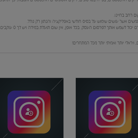
ם רחב בחיינו.
 לפרסום העסק. בכל אופן, אין שום תועלת במידה ויש לך 0 עוקבים באינסטגרם אך בשביל זה אנחנו כאן.
 ויראלי יותר ואמיתי יותר מכל המתחרים!