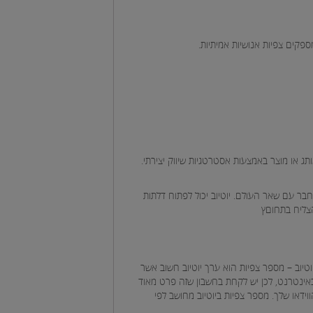
פקים צפיות אנושיות אמיתיות.
ג או מוצר באמצעות אסטרטגיות שיווק יצירתי.
חבר עם שאר העולם. יוטיוב יכול לפתוח דלתות
צליח בתחוםץ
טיוב – מספר צפיות הוא ערך יוטיוב חשוב אשר
י באינטרנט, לכן יש לקחת בחשבון שזה פרט מאוד
ידאו שלך. מספר צפיות ביוטיוב מחושב לפי