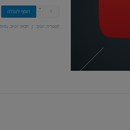
+
הוסף לעגלה
-
קטגוריה:
יוטיוב
|
תגיות:
יוטיוב
,
צפיות 