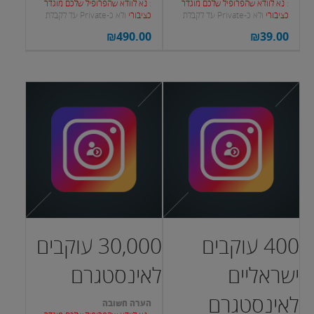
:
נא לוודא שהפרופיל שלכם מוגדר
:
נא לוודא שהפרופיל שלכם מוגדר
כציבורי
ולא כ-Private עד לקבלת
כציבורי
ולא כ-Private עד לקבלת
העוקבים.
העוקבים.
₪
490.00
₪
39.00
400 עוקבים
30,000 עוקבים
ישראליים
לאינסטגרם
לאינסטגרם
הערה חשובה