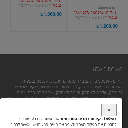
:
נא לוודא שהפרופיל שלכם מוגדר
כציבורי
ולא כ-Private עד לקבלת
הערה חשובה
העוקבים.
:
נא לוודא שהפרופיל שלכם מוגדר
₪
1,060.00
כציבורי
ולא כ-Private עד לקבלת
העוקבים.
₪
1,200.00
השירותים שלנו
לייקים לאינסטגרם, עוקבים לאינסטגרם, תגובות לאינסטגרם, צפיות
באינסטגרם, לייקים לפייסבוק, לייקים לעמודים בפייסבוק, לייקים ישראליים
לפייסבוק, עוקבים לפייסבוק, תגובות לפייסבוק, שיתופים לפייסבוק, צפיות
לסירטונים בפייסבוק, צפיות ליוטיוב, קניית צפיות ליוטיוב, צפיות ליוטיוב מישראל,
לייקים ליוטיוב, תגובות ליוטיוב, מנויים ליוטיוב.
×
InStar - קידום במדיה החברתית
אנו משתמשים בעוגיות כדי
יצירת קשר
להבטיח את תפקוד האתר ולשפר את חוויית המשתמש. אפשר לבחור