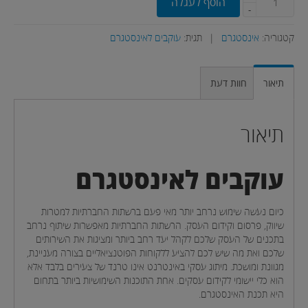
הוסף לעגלה
-
קטגוריה:
אינסטגרם
|
תגית:
עוקבים לאינסטגרם
תיאור
חוות דעת
תיאור
עוקבים לאינסטגרם
כיום נעשה שימוש נרחב יותר מאי פעם ברשתות החברתיות למטרות
שיווק, פרסום וקידום העסק. הרשתות החברתיות מאפשרות שיתוף נרחב
בתכנים של העסק שלכם לקהל יעד רחב ביותר ומציגות את השירותים
שלכם ואת מה שיש לכם להציע ללקוחות הפוטנציאליים בצורה מעניינת,
מגוונת ומושכת. מיתוג עסקי באינטרנט אינו טרנד של צעירים בלבד אלא
הוא כלי יישומי לקידום עסקים. אחת התוכנות השימושיות ביותר בתחום
היא תכנת האינסטגרם.