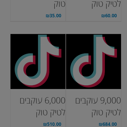
לטיק טוק
טוק
₪
35.00
₪
60.00
9,000 עוקבים
6,000 עוקבים
לטיק טוק
לטיק טוק
₪
510.00
₪
684.00