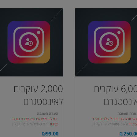
6,000 עוקבים
2,000 עוקבים
ינסטגרם
לאינסטגרם
ערה חשובה
הערה חשובה
א לוודא שהפרופיל שלכם מוגדר
:
נא לוודא שהפרופיל שלכם מוגדר
יבורי
ולא כ-Private עד לקבלת
כציבורי
ולא כ-Private עד לקבלת
וקבים.
העוקבים.
₪
99.00
₪
250.0