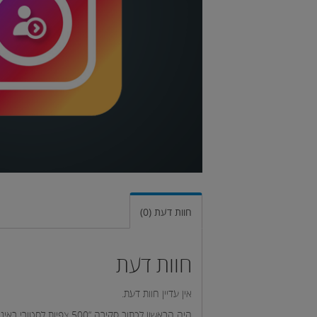
חוות דעת (0)
חוות דעת
אין עדיין חוות דעת.
היה הראשון לכתוב סקירה “500 צפיות לסטורי באינסטגרם”