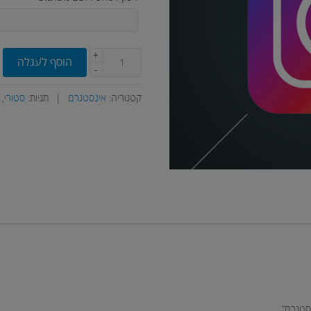
+
הוסף לעגלה
-
קטגוריה:
אינסטגרם
|
תגיות:
סטורי
,