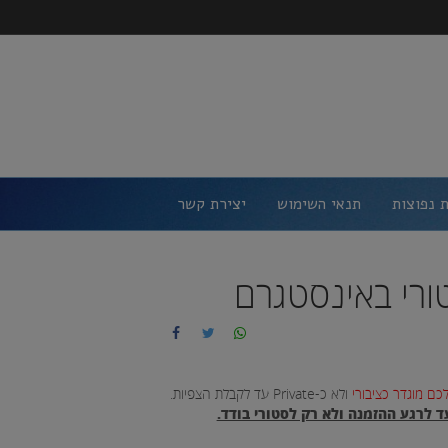
 נפוצות
תנאי השימוש
יצירת קשר
כם מוגדר כציבורי
ולא כ-Private עד לקבלת הצפיות.
 לרגע ההזמנה ולא רק לסטורי בודד.