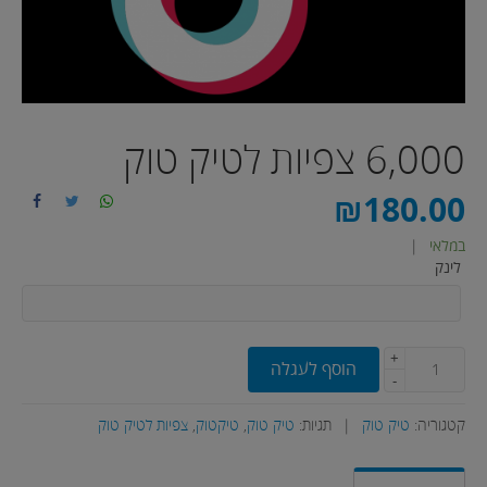
6,000 צפיות לטיק טוק
₪
180.00
במלאי
|
לינק
+
הוסף לעגלה
-
קטגוריה:
טיק טוק
|
תגיות:
טיק טוק
,
טיקטוק
,
צפיות לטיק טוק