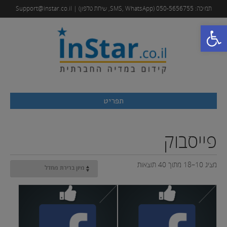
תמיכה: 050-5656755 (SMS, WhatsApp, שיחת טלפון) | Support@instar.co.il
פתח סרגל נגישות
תפריט
פייסבוק
מציג 10–18 מתוך 40 תוצאות