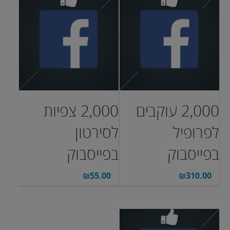
2,000 עוקבים
2,000 צפיות
לפרופיל
לסירטון
בפייסבוק
בפייסבוק
₪
55.00
₪
310.00