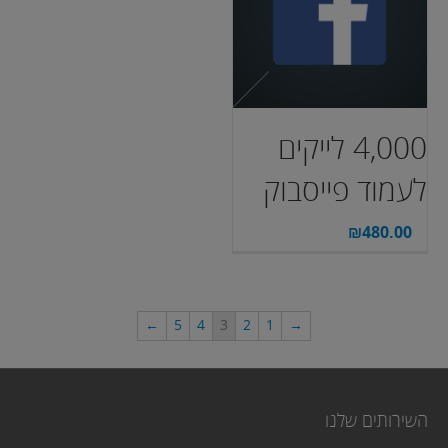
4,000 לייקים
לעמוד פייסבוק
₪
480.00
←
5
4
3
2
1
→
השירותים שלנו