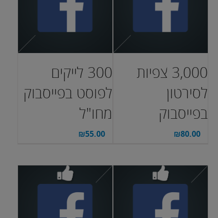
3,000 צפיות
300 לייקים
לסירטון
לפוסט בפייסבוק
בפייסבוק
מחו"ל
₪
55.00
₪
80.00