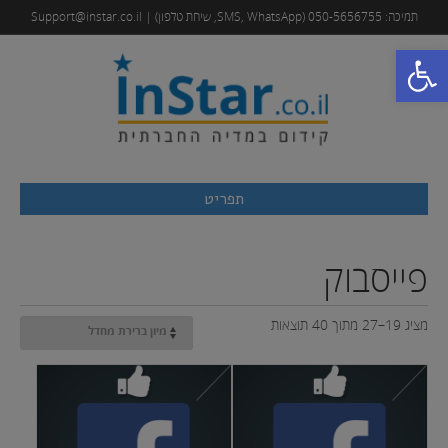
תמיכה: 050-5656755 (SMS, WhatsApp, שיחת טלפון) | Support@instar.co.il
פתח סרגל נגישות
תפריט
פייסבוק
מציג 19–27 מתוך 40 תוצאות