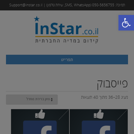
תמיכה: 050-5656755 (SMS, WhatsApp, שיחת טלפון) | Support@instar.co.il
פתח סרגל נגישות
תפריט
פייסבוק
מציג 28–36 מתוך 40 תוצאות