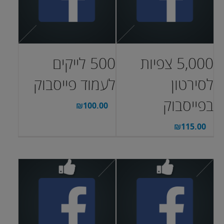
5,000 צפיות
500 לייקים
לסירטון
לעמוד פייסבוק
בפייסבוק
₪
100.00
₪
115.00