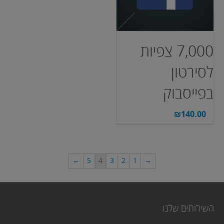
7,000 צפיות
לסירטון
בפייסבוק
₪
140.00
←
5
4
3
2
1
→
השירותים שלנו