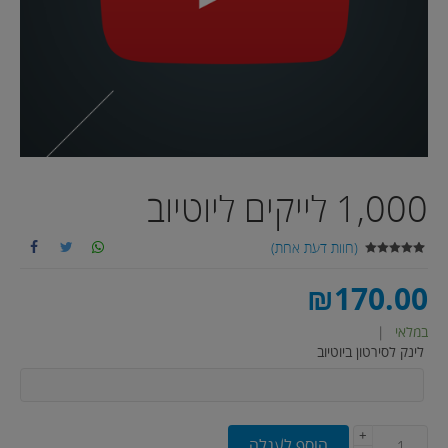
1,000 לייקים ליוטיוב
(חוות דעת אחת)
1
מדורג
5.00
מתוך 5
מבוסס על
₪
170.00
דירוגים של
לקוחות
במלאי
|
לינק לסירטון ביוטיוב
+
הוסף לעגלה