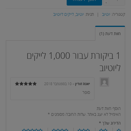
-
קטגוריה:
יוטיוב
|
תגיות:
יוטיוב
,
לייקים ליוטיוב
חוות דעת (1)
1 ביקורת עבור
1,000 לייקים
ליוטיוב
יאנה זורין
–
10 בספטמבר 2018
דורג
5
מתוך
סופר
5
הוסף חוות דעת
האימייל לא יוצג באתר.
שדות החובה מסומנים
*
הדירוג שלך
*