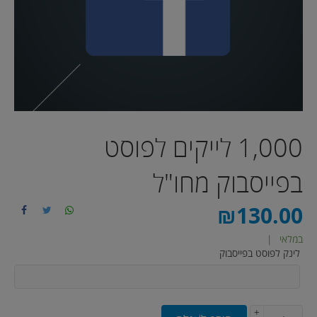
1,000 לייקים לפוסט
בפייסבוק מחו"ל
₪
130.00
במלאי
|
לינק לפוסט בפייסבוק
+