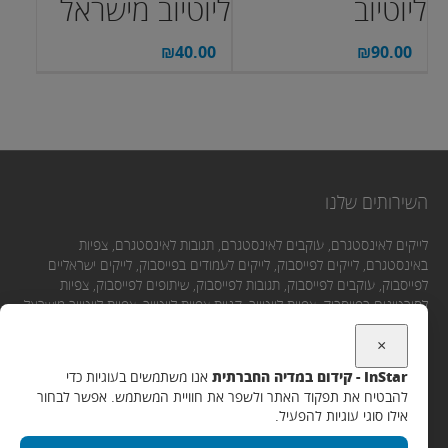
ליוטיוב
ליוטיוב מישראל
₪
40.00
₪
90.00
השירותים שלנו
לייקים לאינסטגרם, עוקבים לאינסטגרם, תגובות לאינסטגרם, צפיות
באינסטגרם, לייקים לפייסבוק, לייקים לעמודים בפייסבוק, לייקים ישראליים
לפייסבוק, עוקבים לפייסבוק, תגובות לפייסבוק, שיתופים לפייסבוק, צפיות
לסירטונים בפייסבוק, צפיות ליוטיוב, קניית צפיות ליוטיוב, צפיות ליוטיוב מישראל,
לייקים ליוטיוב, תגובות ליוטיוב, מנויים ליוטיוב.
×
InStar - קידום במדיה החברתית
אנו משתמשים בעוגיות כדי
יצירת קשר
להבטיח את תפקוד האתר ולשפר את חוויית המשתמש. אפשר לבחור
אילו סוגי עוגיות להפעיל.
אימייל: