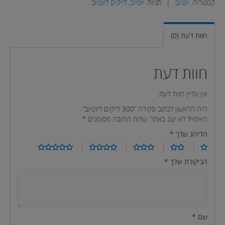
קטגוריה:
יוטיוב
|
תגיות:
יוטיוב
,
לייקים ליוטיוב
חוות דעת (0)
חוות דעת
אין עדיין חוות דעת.
היה הראשון לכתוב סקירה “300 לייקים ליוטיוב”
האימייל לא יוצג באתר.
שדות החובה מסומנים
*
הדירוג שלך
*
הביקורת שלך
*
שם
*