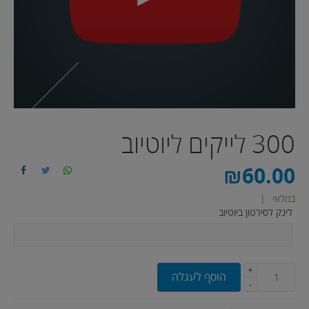
300 לייקים ליוטיוב
₪
60.00
במלאי
|
לינק לסירטון ביוטיוב
+
הוסף לעגלה
-