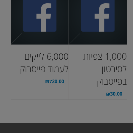
1,000 צפיות
6,000 לייקים
לסירטון
לעמוד פייסבוק
בפייסבוק
₪
720.00
₪
30.00